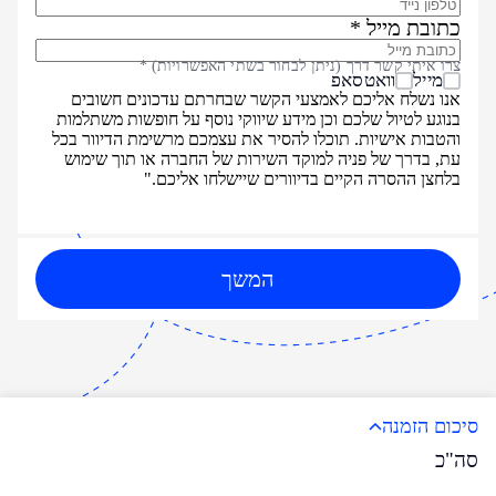
כתובת מייל *
צרו איתי קשר דרך (ניתן לבחור בשתי האפשרויות) *
מייל
וואטסאפ
אנו נשלח אליכם לאמצעי הקשר שבחרתם עדכונים חשובים
בנוגע לטיול שלכם וכן מידע שיווקי נוסף על חופשות משתלמות
והטבות אישיות. תוכלו להסיר את עצמכם מרשימת הדיוור בכל
עת, בדרך של פניה למוקד השירות של החברה או תוך שימוש
בלחצן ההסרה הקיים בדיוורים שיישלחו אליכם."
המשך
סיכום הזמנה
סה"כ