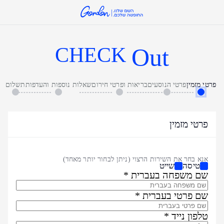
CHECK
Out
פרטי מזמין
פרטי הנוסעים
בריאות ופרטי חירום
שאלות נוספות והעדפות
תשלום
אנא
פרטי מזמין
מלאו
את
הטופס
אנא בחר את השירות הרצוי (ניתן לבחור יותר מאחד)
טיסה
שייט
שם משפחה בעברית *
שם פרטי בעברית *
טלפון נייד *