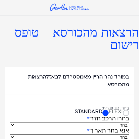
הרצאות מהכורסא - טופס
רישום
אנא
מלאו
במורד נהר הריין מאמסטרדם לבאזלהרצאות
את
מהכורסא
הטופס
בחרו סוג שירות:
STANDARD
FLEXI
בחרו הרכב חדר
אנא בחר תאריך